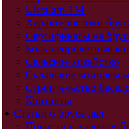
Ultralam TM
Характеристики бру
Сертификаты на брус
Большепролётные ко
Сельское хозяйство
Складские комплекс
Строительство бесед
Контакты
Статьи о брусе лвл
Новости о клееном б