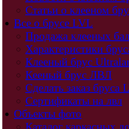
Статьи о клееном бру
Все о брусе LVL
Продажа клееных бал
Характеристики бру
Клееный брус Ultral
Кееный брус ЛВЛ
Сделать заказ бруса 
Сертификаты на лвл
Объекты фото
Каталог каркасных д