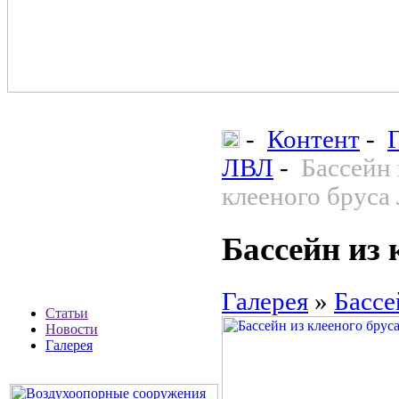
-
Контент
-
ЛВЛ
-
Бассейн 
клееного бруса
Бассейн из
Галерея
»
Бассе
Статьи
Новости
Галерея