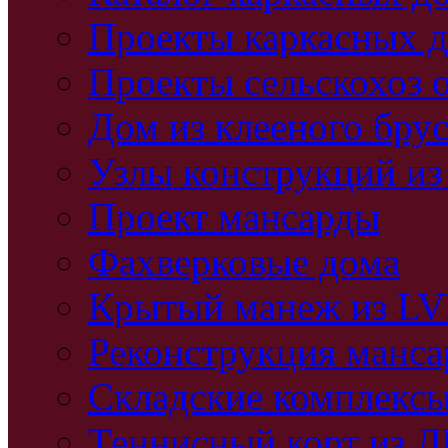
Проекты каркасных 
Проекты сельскохоз 
Дом из клееного бру
Узлы конструкций из
Проект мансарды
Фахверковые дома
Крытый манеж из L
Реконструкция манс
Складские комплекс
Теннисный корт из 