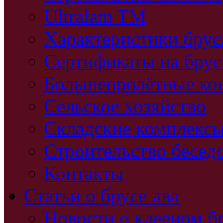
Ultralam TM
Характеристики бру
Сертификаты на брус
Большепролётные ко
Сельское хозяйство
Складские комплекс
Строительство бесед
Контакты
Статьи о брусе лвл
Новости о клееном б