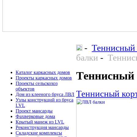
-
Теннисный 
балки
-
Теннис
Теннисный 
Каталог каркасных домов
Проекты каркасных домов
Проекты сельскохоз
объектов
Теннисный корт
Дом из клееного бруса ЛВЛ
Узлы конструкций из бруса
LVL
Проект мансарды
Фахверковые дома
Крытый манеж из LVL
Реконструкция мансарды
Складские комплексы