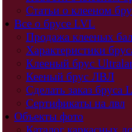
Статьи о клееном бру
Все о брусе LVL
Продажа клееных бал
Характеристики бру
Клееный брус Ultral
Кееный брус ЛВЛ
Сделать заказ бруса 
Сертификаты на лвл
Объекты фото
Каталог каркасных д