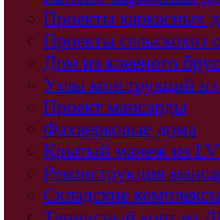
Проекты каркасных 
Проекты сельскохоз 
Дом из клееного бру
Узлы конструкций из
Проект мансарды
Фахверковые дома
Крытый манеж из L
Реконструкция манс
Складские комплекс
Теннисный корт из 