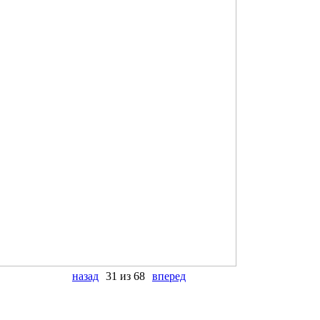
назад
31 из 68
вперед