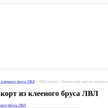
 клееного бруса ЛВЛ
-
ЛВЛ балки
-
Теннисный корт из клееног
корт из клееного бруса ЛВЛ
ного бруса ЛВЛ