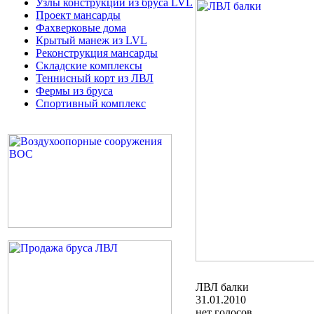
Узлы конструкций из бруса LVL
Проект мансарды
Фахверковые дома
Крытый манеж из LVL
Реконструкция мансарды
Складские комплексы
Теннисный корт из ЛВЛ
Фермы из бруса
Спортивный комплекс
ЛВЛ балки
31.01.2010
нет голосов