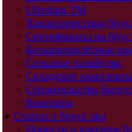
Ultralam TM
Характеристики бру
Сертификаты на брус
Большепролётные ко
Сельское хозяйство
Складские комплекс
Строительство бесед
Контакты
Статьи о брусе лвл
Новости о клееном б