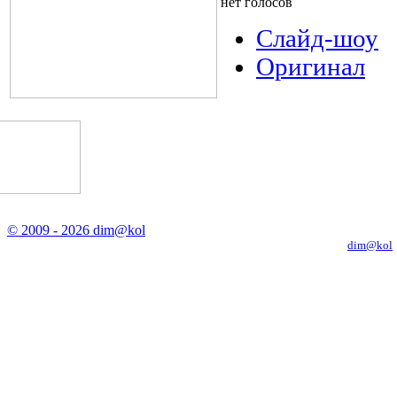
нет голосов
Слайд-шоу
Оригинал
© 2009 - 2026 dim@kol
Копирование материалов с сайта только с письменного разрешения
dim@kol