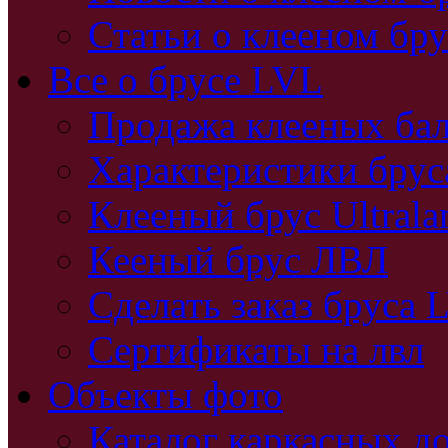
Статьи о клееном бру
Все о брусе LVL
Продажа клееных бал
Характеристики бру
Клееный брус Ultral
Кееный брус ЛВЛ
Сделать заказ бруса 
Сертификаты на лвл
Объекты фото
Каталог каркасных д