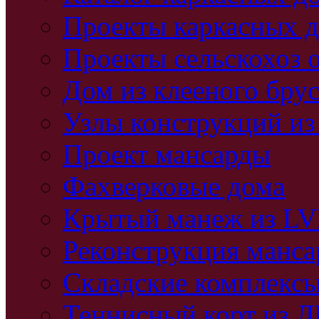
Проекты каркасных 
Проекты сельскохоз 
Дом из клееного бру
Узлы конструкций из
Проект мансарды
Фахверковые дома
Крытый манеж из L
Реконструкция манс
Складские комплекс
Теннисный корт из 