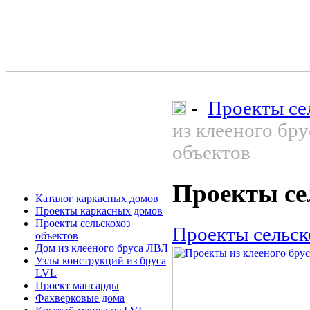
-
Проекты се
из клееного бру
объектов
Проекты се
Каталог каркасных домов
Проекты каркасных домов
Проекты сельскохоз
Проекты сельск
объектов
Дом из клееного бруса ЛВЛ
Узлы конструкций из бруса
LVL
Проект мансарды
Фахверковые дома