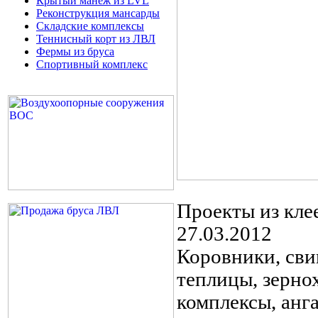
Крытый манеж из LVL
Реконструкция мансарды
Складские комплексы
Теннисный корт из ЛВЛ
Фермы из бруса
Спортивный комплекс
Проекты из кле
27.03.2012
Коровники, сви
теплицы, зерно
комплексы, анг