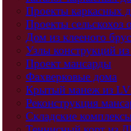
Проекты каркасных 
Проекты сельскохоз 
Дом из клееного бру
Узлы конструкций из
Проект мансарды
Фахверковые дома
Крытый манеж из L
Реконструкция манс
Складские комплекс
Теннисный корт из 