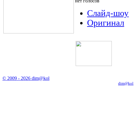
нет голосов
Слайд-шоу
Оригинал
© 2009 - 2026 dim@kol
Копирование материалов с сайта только с письменного разрешения
dim@kol