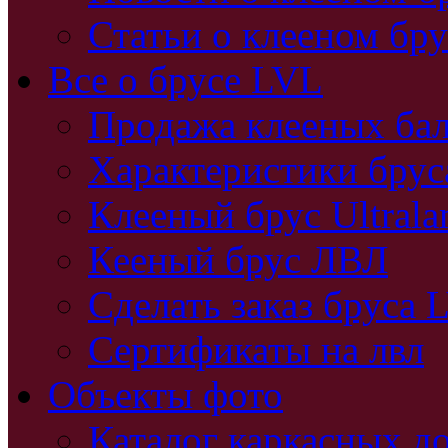
Статьи о клееном бру
Все о брусе LVL
Продажа клееных бал
Характеристики бру
Клееный брус Ultral
Кееный брус ЛВЛ
Сделать заказ бруса 
Сертификаты на лвл
Объекты фото
Каталог каркасных д