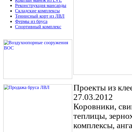
Крытый манеж из LVL
Реконструкция мансарды
Складские комплексы
Теннисный корт из ЛВЛ
Фермы из бруса
Спортивный комплекс
Проекты из кле
27.03.2012
Коровники, сви
теплицы, зерно
комплексы, анг