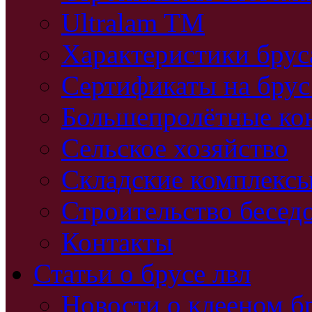
Ultralam TM
Характеристики бру
Сертификаты на брус
Большепролётные ко
Сельское хозяйство
Складские комплекс
Строительство бесед
Контакты
Статьи о брусе лвл
Новости о клееном б