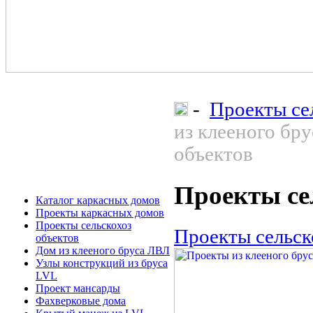
-
Проекты се
из клееного бру
объектов
Проекты се
Каталог каркасных домов
Проекты каркасных домов
Проекты сельскохоз
Проекты сельск
объектов
Дом из клееного бруса ЛВЛ
Узлы конструкций из бруса
LVL
Проект мансарды
Фахверковые дома