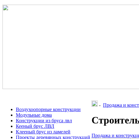
-
Продажа и конст
Воздухоопорные конструкции
Модульные дома
Строитель
Конструкции из бруса лвл
Кееный брус ЛВЛ
Клееный брус из ламелей
Продажа и конструкци
Проекты деревянных конструкций