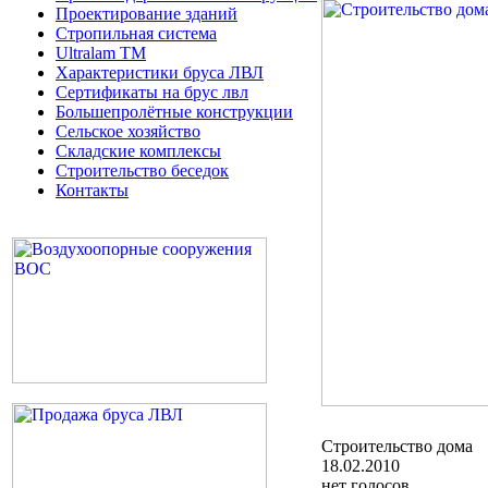
Проектирование зданий
Стропильная система
Ultralam TM
Характеристики бруса ЛВЛ
Сертификаты на брус лвл
Большепролётные конструкции
Сельское хозяйство
Складские комплексы
Строительство беседок
Контакты
Строительство дома
18.02.2010
нет голосов