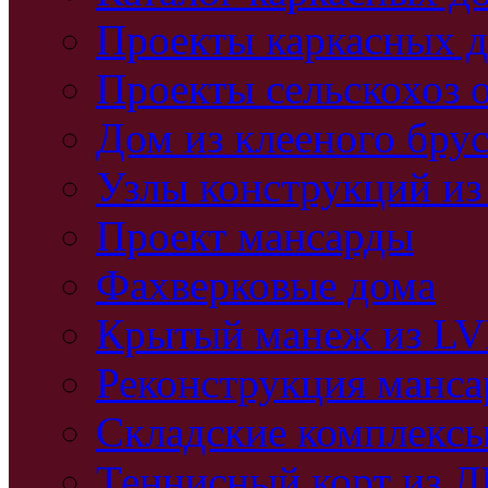
Проекты каркасных 
Проекты сельскохоз 
Дом из клееного бру
Узлы конструкций из
Проект мансарды
Фахверковые дома
Крытый манеж из L
Реконструкция манс
Складские комплекс
Теннисный корт из 