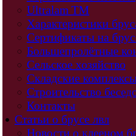
Ultralam TM
Характеристики бру
Сертификаты на брус
Большепролётные ко
Сельское хозяйство
Складские комплекс
Строительство бесед
Контакты
Статьи о брусе лвл
Новости о клееном б