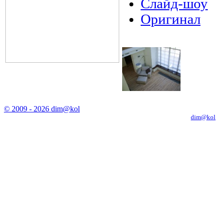
Слайд-шоу
Оригинал
© 2009 - 2026 dim@kol
Копирование материалов с сайта только с письменного разрешения
dim@kol