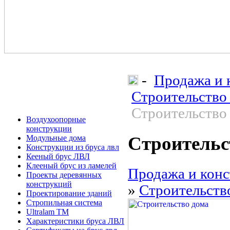
-
Продажа и 
Строительство
Строительство
Воздухоопорные
конструкции
Строительс
Модульные дома
Конструкции из бруса лвл
Кееный брус ЛВЛ
Клееный брус из ламелей
Продажа и конс
Проекты деревянных
конструкций
»
Строительств
Проектирование зданий
Стропильная система
Ultralam TM
Характеристики бруса ЛВЛ