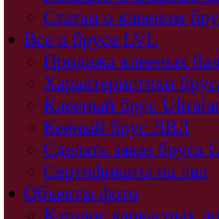
Статьи о клееном бру
Все о брусе LVL
Продажа клееных бал
Характеристики бру
Клееный брус Ultral
Кееный брус ЛВЛ
Сделать заказ бруса 
Сертификаты на лвл
Объекты фото
Каталог каркасных д