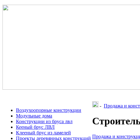
-
Продажа и конст
Воздухоопорные конструкции
Модульные дома
Строитель
Конструкции из бруса лвл
Кееный брус ЛВЛ
Клееный брус из ламелей
Продажа и конструкци
Проекты деревянных конструкций