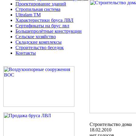
Проектирование зданий
Стропильная система
Ultralam TM
Характеристики бруса ЛВЛ
Сертификаты на брус лвл
Большепролётные конструкции
Сельское хозяйство
Складские комплексы
Строительство беседок
Контакты
Строительство дома
18.02.2010
нет голосов