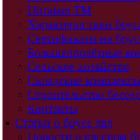
Ultralam TM
Характеристики бру
Сертификаты на брус
Большепролётные ко
Сельское хозяйство
Складские комплекс
Строительство бесед
Контакты
Статьи о брусе лвл
Новости о клееном б