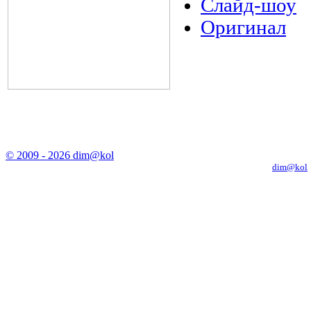
Слайд-шоу
Оригинал
© 2009 - 2026 dim@kol
Копирование материалов с сайта только с письменного разрешения
dim@kol