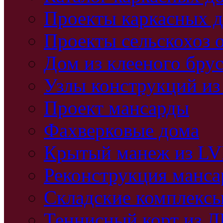
Проекты каркасных 
Проекты сельскохоз 
Дом из клееного бру
Узлы конструкций из
Проект мансарды
Фахверковые дома
Крытый манеж из L
Реконструкция манс
Складские комплекс
Теннисный корт из 