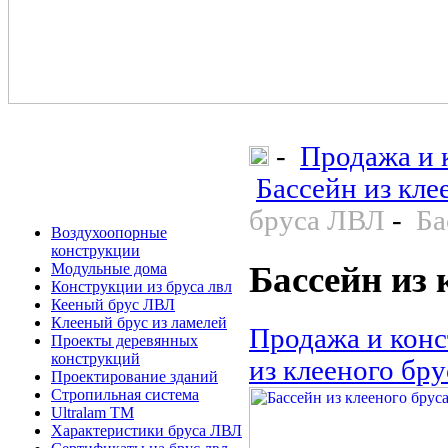
-
Продажа и 
Бассейн из кле
бруса ЛВЛ
-
Ба
Воздухоопорные
конструкции
Бассейн из
Модульные дома
Конструкции из бруса лвл
Кееный брус ЛВЛ
Клееный брус из ламелей
Продажа и конс
Проекты деревянных
конструкций
из клееного бр
Проектирование зданий
Стропильная система
Ultralam TM
Характеристики бруса ЛВЛ