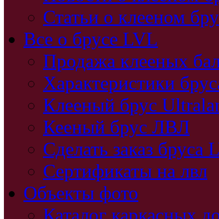
Статьи о клееном бру
Все о брусе LVL
Продажа клееных бал
Характеристики бру
Клееный брус Ultral
Кееный брус ЛВЛ
Сделать заказ бруса 
Сертификаты на лвл
Объекты фото
Каталог каркасных д