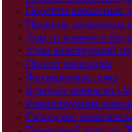
Проекты каркасных 
Проекты сельскохоз 
Дом из клееного бру
Узлы конструкций из
Проект мансарды
Фахверковые дома
Крытый манеж из L
Реконструкция манс
Складские комплекс
Теннисный корт из 