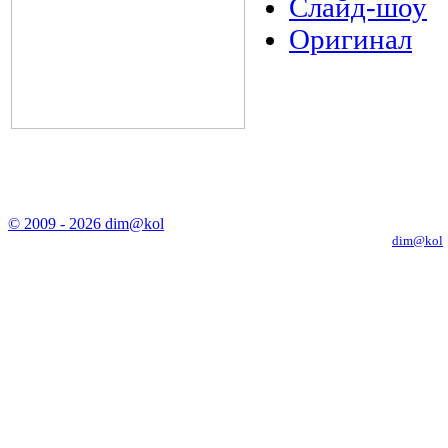
Слайд-шоу
Оригинал
© 2009 - 2026 dim@kol
Копирование материалов с сайта только с письменного разрешения
dim@kol