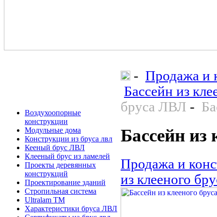
-
Продажа и 
Бассейн из кле
бруса ЛВЛ
-
Ба
Воздухоопорные
конструкции
Бассейн из
Модульные дома
Конструкции из бруса лвл
Кееный брус ЛВЛ
Клееный брус из ламелей
Продажа и конс
Проекты деревянных
конструкций
из клееного бр
Проектирование зданий
Стропильная система
Ultralam TM
Характеристики бруса ЛВЛ