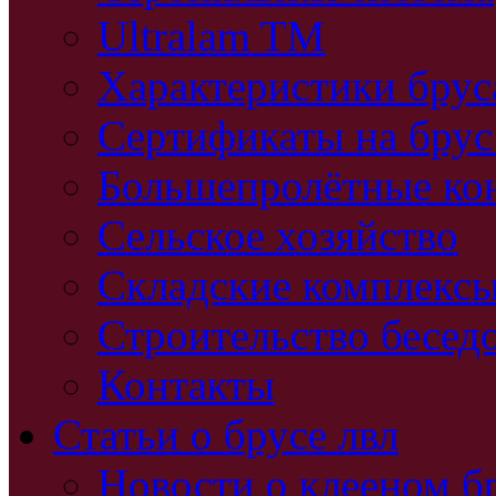
Ultralam TM
Характеристики бру
Сертификаты на брус
Большепролётные ко
Сельское хозяйство
Складские комплекс
Строительство бесед
Контакты
Статьи о брусе лвл
Новости о клееном б