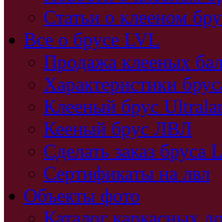
Статьи о клееном бру
Все о брусе LVL
Продажа клееных бал
Характеристики бру
Клееный брус Ultral
Кееный брус ЛВЛ
Сделать заказ бруса 
Сертификаты на лвл
Объекты фото
Каталог каркасных д